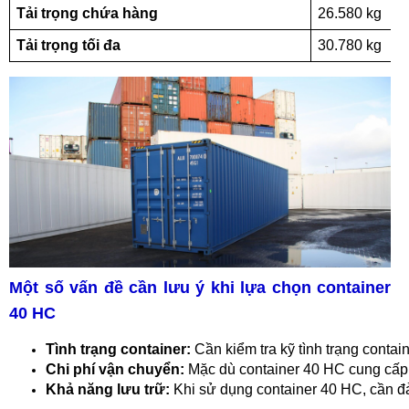
Tải trọng chứa hàng
26.580 kg
Tải trọng tối đa
30.780 kg
Một số vấn đề cần lưu ý khi lựa chọn container
40 HC
Tình trạng container:
 Cần kiểm tra kỹ tình trạng conta
Chi phí vận chuyển:
 Mặc dù container 40 HC cung cấp 
Khả năng lưu trữ:
 Khi sử dụng container 40 HC, cần đả