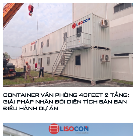
CONTAINER VĂN PHÒNG 40FEET 2 TẦNG:
GIẢI PHÁP NHÂN ĐÔI DIỆN TÍCH SÀN BAN
ĐIỀU HÀNH DỰ ÁN