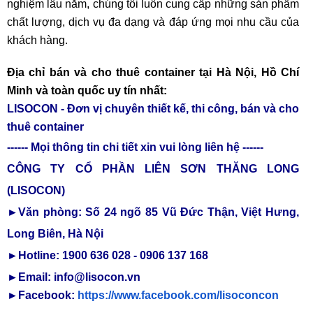
nghiệm lâu năm, chúng tôi luôn cung cấp những sản phẩm
chất lượng, dịch vụ đa dạng và đáp ứng mọi nhu cầu của
khách hàng.
Địa chỉ bán và cho thuê container tại Hà Nội, Hồ Chí
Minh và toàn quốc uy tín nhất:
LISOCON - Đơn vị chuyên thiết kế, thi công, bán và cho
thuê container
------ Mọi thông tin chi tiết xin vui lòng liên hệ ------
CÔNG TY CỔ PHẦN LIÊN SƠN THĂNG LONG
(LISOCON)
►Văn phòng: Số 24 ngõ 85 Vũ Đức Thận, Việt Hưng,
Long Biên, Hà Nội
►Hotline: 1900 636 028 - 0906 137 168
►Email: info@lisocon.vn
►Facebook:
https://www.facebook.com/lisoconcon