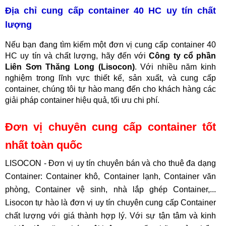
Địa chỉ cung cấp container 40 HC uy tín chất
lượng
Nếu bạn đang tìm kiếm một đơn vị cung cấp container 40
HC uy tín và chất lượng, hãy đến với
Công ty cổ phần
Liên Sơn Thăng Long (Lisocon)
. Với nhiều năm kinh
nghiệm trong lĩnh vực thiết kế, sản xuất, và cung cấp
container, chúng tôi tự hào mang đến cho khách hàng các
giải pháp container hiệu quả, tối ưu chi phí.
Đơn vị chuyên cung cấp container tốt
nhất toàn quốc
LISOCON - Đơn vị uy tín chuyên bán và cho thuê đa dạng
Container: Container khô, Container lạnh, Container văn
phòng, Container vệ sinh, nhà lắp ghép Container,...
Lisocon tự hào là đơn vị uy tín chuyên cung cấp Container
chất lượng với giá thành hợp lý. Với sự tận tâm và kinh