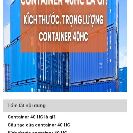
Tóm tắt nội dung
Container 40 HC là gì?
Cấu tạo của container 40 HC
Kích thước container 40 HC