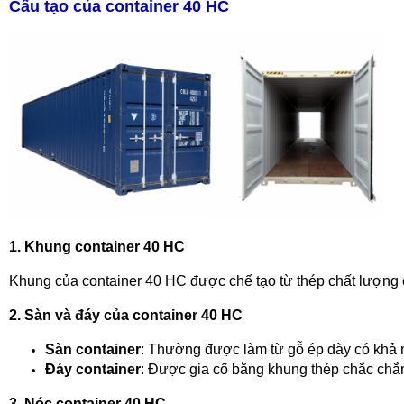
Cấu tạo của container 40 HC
1. Khung container 40 HC
Khung của container 40 HC được chế tạo từ thép chất lượng 
2. Sàn và đáy của container 40 HC
Sàn container
: Thường được làm từ gỗ ép dày có khả n
Đáy container
: Được gia cố bằng khung thép chắc chắn
3. Nóc container 40 HC