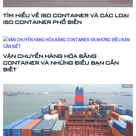
TÌM HIỂU VỀ ISO CONTAINER VÀ CÁC LOẠI
ISO CONTAINER PHỔ BIẾN
VẬN CHUYỂN HÀNG HÓA BẰNG
CONTAINER VÀ NHỮNG ĐIỀU BẠN CẦN
BIẾT