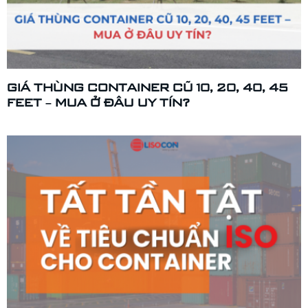
GIÁ THÙNG CONTAINER CŨ 10, 20, 40, 45
FEET – MUA Ở ĐÂU UY TÍN?