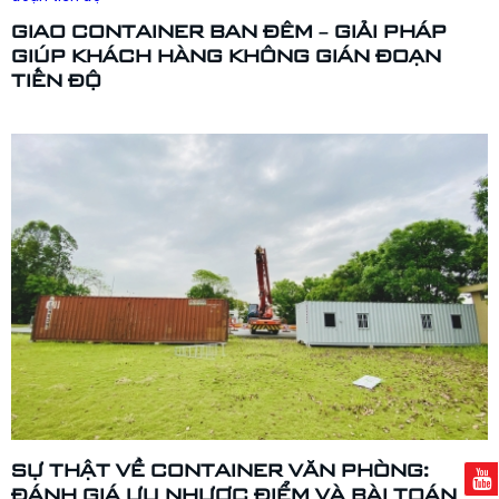
GIAO CONTAINER BAN ĐÊM – GIẢI PHÁP
GIÚP KHÁCH HÀNG KHÔNG GIÁN ĐOẠN
TIẾN ĐỘ
SỰ THẬT VỀ CONTAINER VĂN PHÒNG:
ĐÁNH GIÁ ƯU NHƯỢC ĐIỂM VÀ BÀI TOÁN