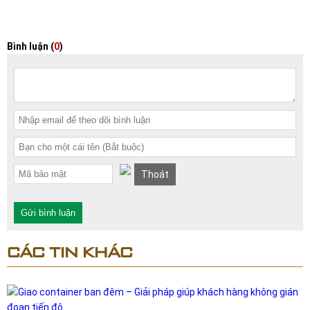
Bình luận (
0
)
Thoát
Gửi bình luận
CÁC TIN KHÁC