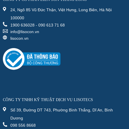
24, Ngõ 85 Vũ Đức Thận, Việt Hưng, Long Biên, Hà Nội
100000
1900 636028 - 090 613 71 68
info@lisocon.vn
lisocon.vn
CÔNG TY TNHH KỸ THUẬT DỊCH VỤ LISOTECS
Số 39, Đường DT 743, Phường Bình Thắng, Dĩ An, Bình
Dương
098 556 8668