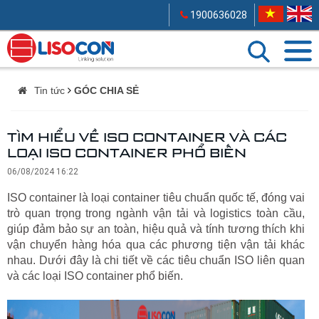
1900636028
Tin tức
GÓC CHIA SẺ
TÌM HIỂU VỀ ISO CONTAINER VÀ CÁC
LOẠI ISO CONTAINER PHỔ BIẾN
06/08/2024 16:22
ISO container là loại container tiêu chuẩn quốc tế, đóng vai
trò quan trọng trong ngành vận tải và logistics toàn cầu,
giúp đảm bảo sự an toàn, hiệu quả và tính tương thích khi
vận chuyển hàng hóa qua các phương tiện vận tải khác
nhau. Dưới đây là chi tiết về các tiêu chuẩn ISO liên quan
và các loại ISO container phổ biến.