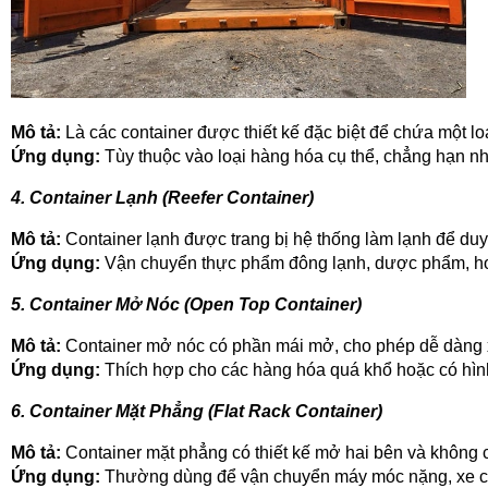
Mô tả:
 Là các container được thiết kế đặc biệt để chứa một loạ
Ứng dụng:
 Tùy thuộc vào loại hàng hóa cụ thể, chẳng hạn như
4. Container Lạnh (Reefer Container)
Mô tả:
 Container lạnh được trang bị hệ thống làm lạnh để du
Ứng dụng:
 Vận chuyển thực phẩm đông lạnh, dược phẩm, hoa
5. Container Mở Nóc (Open Top Container)
Mô tả:
 Container mở nóc có phần mái mở, cho phép dễ dàng x
Ứng dụng:
 Thích hợp cho các hàng hóa quá khổ hoặc có hình
6. Container Mặt Phẳng (Flat Rack Container)
Mô tả:
 Container mặt phẳng có thiết kế mở hai bên và không
Ứng dụng:
 Thường dùng để vận chuyển máy móc nặng, xe cộ