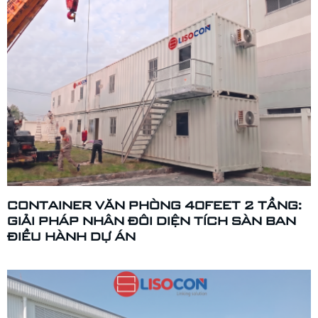
CONTAINER VĂN PHÒNG 40FEET 2 TẦNG:
GIẢI PHÁP NHÂN ĐÔI DIỆN TÍCH SÀN BAN
ĐIỀU HÀNH DỰ ÁN