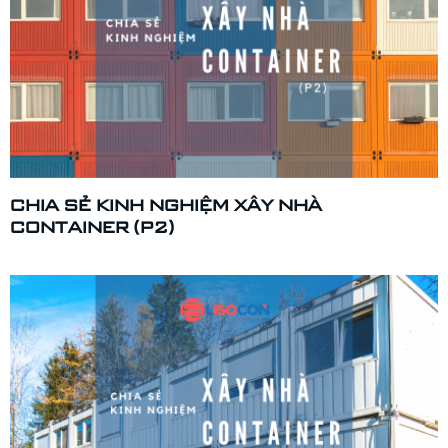
CHIA SẺ KINH NGHIỆM XÂY NHÀ
CONTAINER (P2)