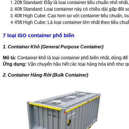
20ft Standard
: Đây là loại container tiêu chuẩn nhỏ nh
40ft Standard
: Loại container này có chiều dài gấp đô
40ft High Cube
: Cao hơn so với container tiêu chuẩn, l
45ft High Cube
: Là loại container lớn nhất theo tiêu 
7 loại ISO container phổ biến
1. Container Khô (General Purpose Container)
Mô tả:
 Container khô là loại container phổ biến nhất, dùng 
Ứng dụng:
 Vận chuyển hầu hết các loại hàng hóa khô như qu
2. Container Hàng Rời (Bulk Container)