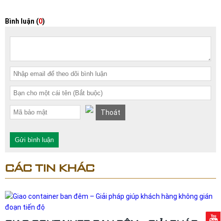
Bình luận (
0
)
Thoát
Gửi bình luận
CÁC TIN KHÁC