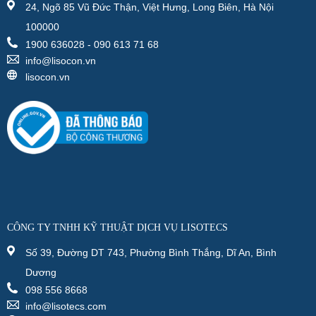
24, Ngõ 85 Vũ Đức Thận, Việt Hưng, Long Biên, Hà Nội
100000
1900 636028 - 090 613 71 68
info@lisocon.vn
lisocon.vn
CÔNG TY TNHH KỸ THUẬT DỊCH VỤ LISOTECS
Số 39, Đường DT 743, Phường Bình Thắng, Dĩ An, Bình
Dương
098 556 8668
info@lisotecs.com