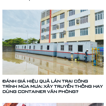
ĐÁNH GIÁ HIỆU QUẢ LÁN TRẠI CÔNG
TRÌNH MÙA MƯA: XÂY TRUYỀN THỐNG HAY
DÙNG CONTAINER VĂN PHÒNG?