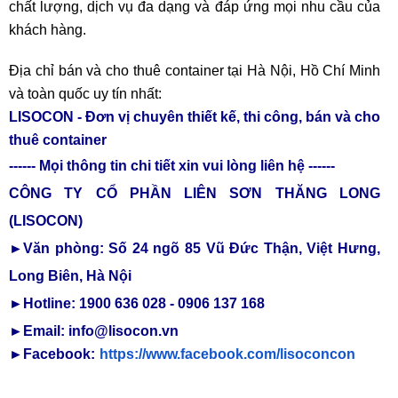
chất lượng, dịch vụ đa dạng và đáp ứng mọi nhu cầu của
khách hàng.
Địa chỉ bán và cho thuê container tại Hà Nội, Hồ Chí Minh
và toàn quốc uy tín nhất:
LISOCON - Đơn vị chuyên thiết kế, thi công, bán và cho
thuê container
------ Mọi thông tin chi tiết xin vui lòng liên hệ ------
CÔNG TY CỔ PHẦN LIÊN SƠN THĂNG LONG
(LISOCON)
►Văn phòng: Số 24 ngõ 85 Vũ Đức Thận, Việt Hưng,
Long Biên, Hà Nội
►Hotline: 1900 636 028 - 0906 137 168
►Email: info@lisocon.vn
►Facebook:
https://www.facebook.com/lisoconcon