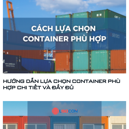
HƯỚNG DẪN LỰA CHỌN CONTAINER PHÙ
HỢP CHI TIẾT VÀ ĐẦY ĐỦ