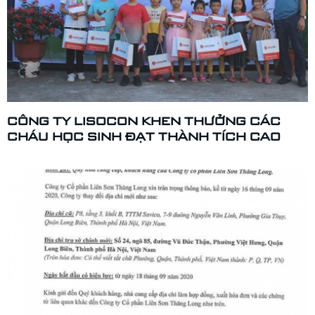
CÔNG TY LISOCON KHEN THƯỞNG CÁC
CHÁU HỌC SINH ĐẠT THÀNH TÍCH CAO