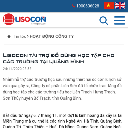
1900636028
Tin tức
HOẠT ĐỘNG CÔNG TY
Lisocon tài trợ đồ dùng học tập cho
các trường tại Quảng Bình
24/11/2020 08:53
Nhằm hỗ trợ các trường học sau những thiêt hại do cơn lũ lịch sử
vừa qua gây ra, Công ty cổ phần Liên Sơn đã tổ chức trao tặng đồ
dùng học tập cho các trường tiểu học Liên Trạch, Hưng Trạch,
Sơn Thủy huyện Bố Trạch, tỉnh Quảng Bình.
Bắt đầu từ ngày 6, 7 tháng 11, một đợt lũ kinh hoàng đã xảy ra tại
Miền Trung mà cụ thể là các tỉnh Nghệ An, Hà Tĩnh, Quảng Bình,
Quảng Trị, Thừa Thiên – Huế, Đà Nẵng, Quảng Nam, Quảng Ngãi,