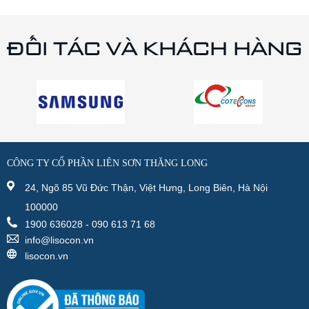
ĐỐI TÁC VÀ KHÁCH HÀNG
CÔNG TY CỔ PHẦN LIÊN SƠN THĂNG LONG
24, Ngõ 85 Vũ Đức Thận, Việt Hưng, Long Biên, Hà Nội
100000
1900 636028 - 090 613 71 68
info@lisocon.vn
lisocon.vn