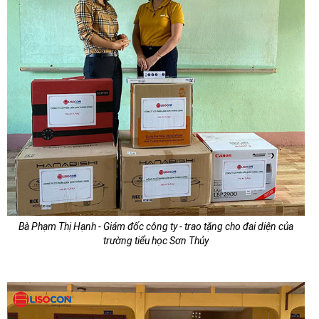
Bà Phạm Thị Hạnh - Giám đốc công ty - trao tặng cho đai diện của
trường tiểu học Sơn Thủy