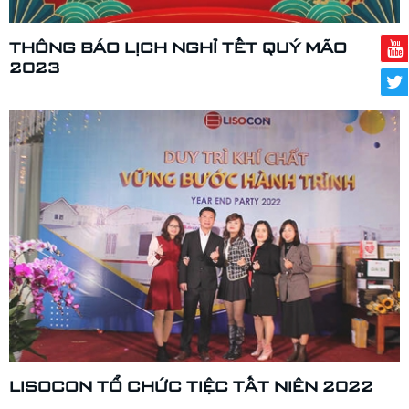
THÔNG BÁO LỊCH NGHỈ TẾT QUÝ MÃO
2023
LISOCON TỔ CHỨC TIỆC TẤT NIÊN 2022