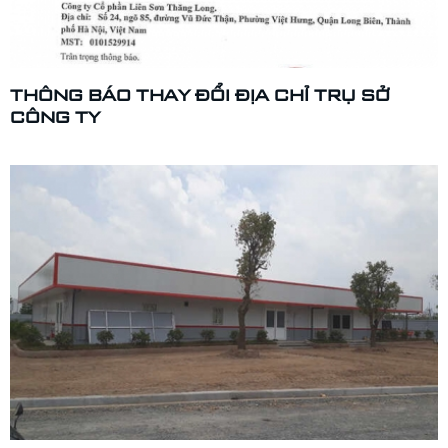
THÔNG BÁO THAY ĐỔI ĐỊA CHỈ TRỤ SỞ
CÔNG TY