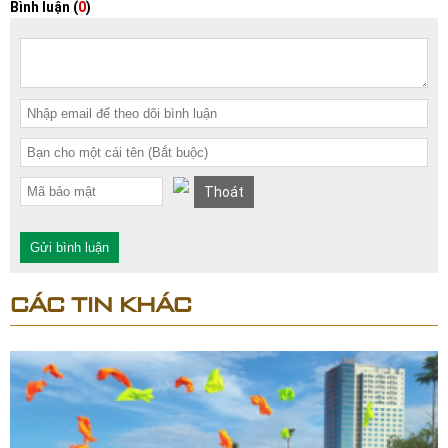
Bình luận (
0
)
Thoát
Gửi bình luận
CÁC TIN KHÁC