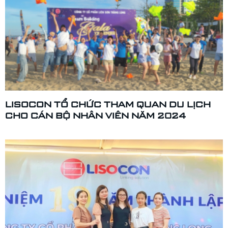
LISOCON TỔ CHỨC THAM QUAN DU LỊCH
CHO CÁN BỘ NHÂN VIÊN NĂM 2024