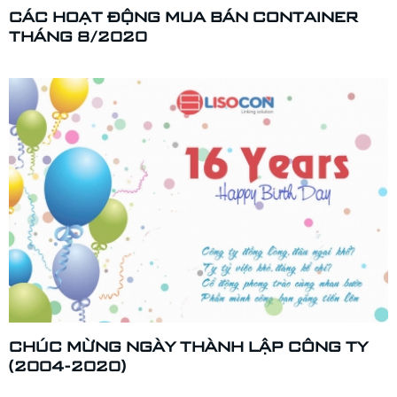
CÁC HOẠT ĐỘNG MUA BÁN CONTAINER
THÁNG 8/2020
CHÚC MỪNG NGÀY THÀNH LẬP CÔNG TY
(2004-2020)