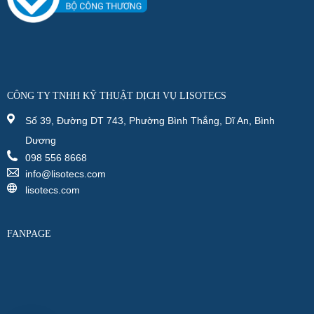
CÔNG TY TNHH KỸ THUẬT DỊCH VỤ LISOTECS
Số 39, Đường DT 743, Phường Bình Thắng, Dĩ An, Bình
Dương
098 556 8668
info@lisotecs.com
lisotecs.com
FANPAGE