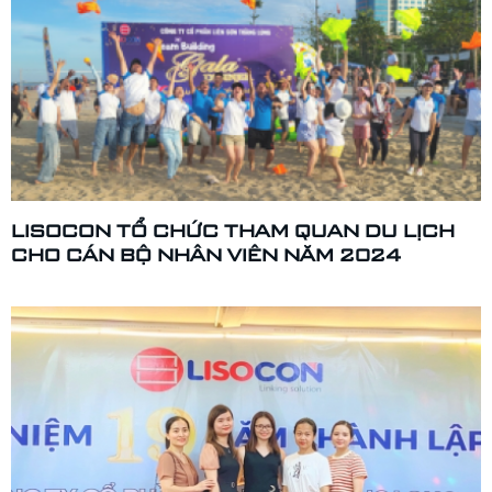
LISOCON TỔ CHỨC THAM QUAN DU LỊCH
CHO CÁN BỘ NHÂN VIÊN NĂM 2024