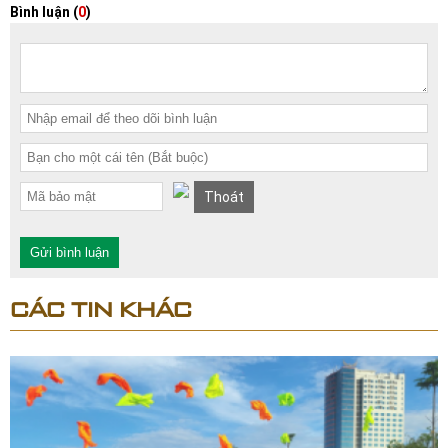
Bình luận (
0
)
Thoát
Gửi bình luận
CÁC TIN KHÁC