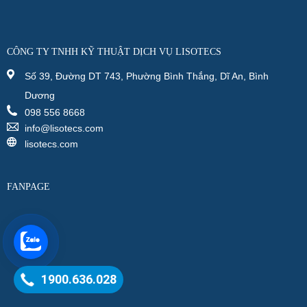
CÔNG TY TNHH KỸ THUẬT DỊCH VỤ LISOTECS
Số 39, Đường DT 743, Phường Bình Thắng, Dĩ An, Bình
Dương
098 556 8668
info@lisotecs.com
lisotecs.com
FANPAGE
1900.636.028