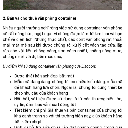
2. Bán và cho thuê văn phòng container
Nhiều người thường nghĩ rằng việc sử dụng container văn phòng
sẽ rất nóng bức, ngột ngạt vì chúng được làm từ kim loai và hạn
chế về diện tích. Nhưng thực chất, các cont văn phòng rất thoải
mái, mát mẻ sau khi được chúng tôi xử lý cắt vách tạo cửa, lắp
ráp các vật liệu chống nóng, sơn cách nhiệt, chống nắng mưa,
chống rỉ sét với độ bền màu cao,...
Ưu điểm khi sử dụng container văn phòng của Lisocon:
Được thiết kế sạch đẹp, bắt mắt
Mẫu mã đang dạng: chúng tôi có nhiều kiểu dáng, mẫu mã
để khách hàng lựa chọn. Ngoài ra, chúng tôi cũng thiết kế
theo nhu cầu của khách hàng
Nội thất, vật liệu được sử dụng là từ các thương hiệu lớn,
uy tín, đảm bảo vẫn hoạt động tốt
Tiết kiệm chi phí: Giá thuê và bán container của chúng tôi
khá cạnh tranh so với thị trường hiện nay, giúp khách hàng
tiết kiệm chi phí
Dịch vụ hỗ trợ sửa chữa, lắp đặt nhanh chóng: trong quá