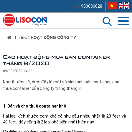
1900636028
Tin tức
HOẠT ĐỘNG CÔNG TY
Các hoạt động mua bán container
tháng 8/2020
09/09/2020 14:30
Như thường lệ, dưới đây là một số hình ảnh bán container, cho
thuê container của Công ty trong tháng 8
1. Bán và cho thuê container khô
Hai loại kích thước cont khô có nhu cầu nhiều nhất là 20 feet và
40 feet, đây cũng là 2 loại phổ biến nhất hiện nay.