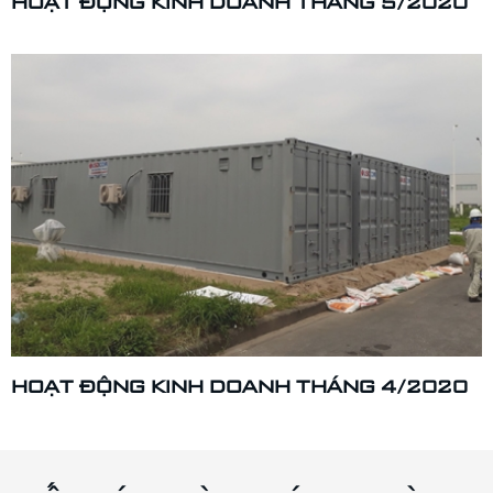
HOẠT ĐỘNG KINH DOANH THÁNG 5/2020
HOẠT ĐỘNG KINH DOANH THÁNG 4/2020