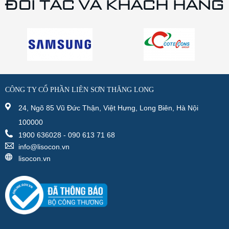
ĐỐI TÁC VÀ KHÁCH HÀNG
CÔNG TY CỔ PHẦN LIÊN SƠN THĂNG LONG
24, Ngõ 85 Vũ Đức Thận, Việt Hưng, Long Biên, Hà Nội
100000
1900 636028 - 090 613 71 68
info@lisocon.vn
lisocon.vn