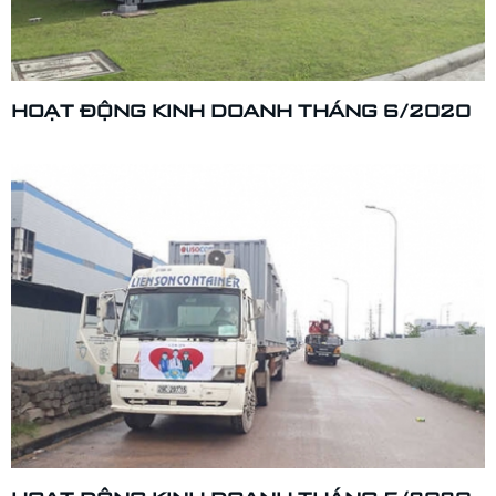
HOẠT ĐỘNG KINH DOANH THÁNG 6/2020