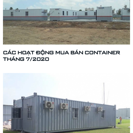
CÁC HOẠT ĐỘNG MUA BÁN CONTAINER
THÁNG 7/2020