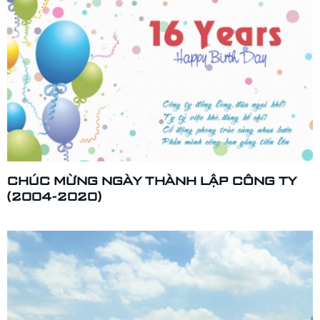
CHÚC MỪNG NGÀY THÀNH LẬP CÔNG TY
(2004-2020)