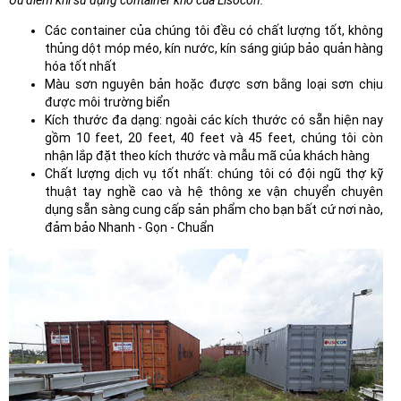
Ưu điểm khi sử dụng container khô của Lisocon:
Các container của chúng tôi đều có chất lượng tốt, không
thủng dột móp méo, kín nước, kín sáng giúp bảo quản hàng
hóa tốt nhất
Màu sơn nguyên bản hoặc được sơn bằng loại sơn chịu
được môi trường biển
Kích thước đa dạng: ngoài các kích thước có sẵn hiện nay
gồm 10 feet, 20 feet, 40 feet và 45 feet, chúng tôi còn
nhận lắp đặt theo kích thước và mẫu mã của khách hàng
Chất lượng dịch vụ tốt nhất: chúng tôi có đội ngũ thợ kỹ
thuật tay nghề cao và hệ thông xe vận chuyển chuyên
dụng sẵn sàng cung cấp sản phẩm cho bạn bất cứ nơi nào,
đảm bảo Nhanh - Gọn - Chuẩn