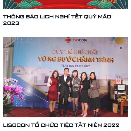
THÔNG BÁO LỊCH NGHỈ TẾT QUÝ MÃO
2023
LISOCON TỔ CHỨC TIỆC TẤT NIÊN 2022