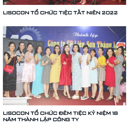
LISOCON TỔ CHỨC TIỆC TẤT NIÊN 2022
LISOCON TỔ CHỨC ĐÊM TIỆC KỶ NIỆM 18
NĂM THÀNH LẬP CÔNG TY