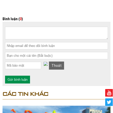
Bình luận (
0
)
Thoát
Gửi bình luận
CÁC TIN KHÁC