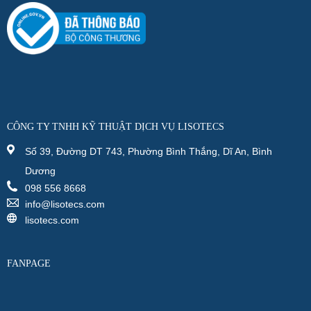
CÔNG TY TNHH KỸ THUẬT DỊCH VỤ LISOTECS
Số 39, Đường DT 743, Phường Bình Thắng, Dĩ An, Bình
Dương
098 556 8668
info@lisotecs.com
lisotecs.com
FANPAGE