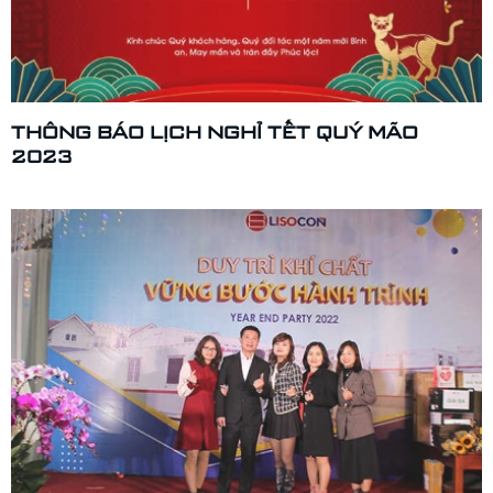
THÔNG BÁO LỊCH NGHỈ TẾT QUÝ MÃO
2023