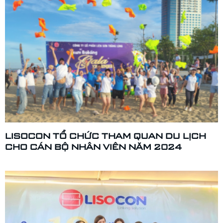
LISOCON TỔ CHỨC THAM QUAN DU LỊCH
CHO CÁN BỘ NHÂN VIÊN NĂM 2024