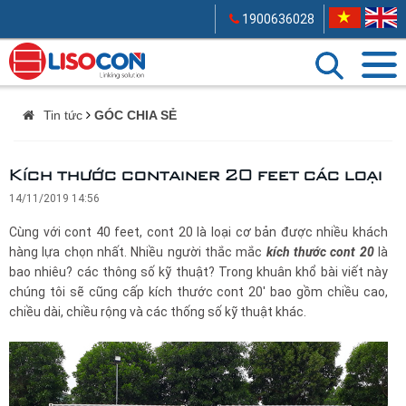
1900636028
Tin tức
GÓC CHIA SẺ
Kích thước container 20 feet các loại
14/11/2019 14:56
Cùng với cont 40 feet, cont 20 là loại cơ bản được nhiều khách
hàng lựa chọn nhất. Nhiều người thắc mắc
kích thước cont 20
là
bao nhiêu? các thông số kỹ thuật? Trong khuân khổ bài viết này
chúng tôi sẽ cũng cấp kích thước cont 20' bao gồm chiều cao,
chiều dài, chiều rộng và các thống số kỹ thuật khác.