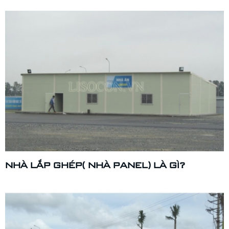
NHÀ LẮP GHÉP( NHÀ PANEL) LÀ GÌ?