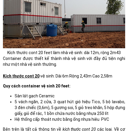
Kích thước cont 20 feet làm nhà vệ sinh: dài 12m, rộng 2m43
Container được thiết kế thành nhà vệ sinh với đầy đủ tiện nghi
như một nhà vệ sinh thường.
Kích thước cont 20
vệ sinh: Dài 6m Rộng 2,43m Cao 2,58m
Quy cách container vệ sinh 20 feet:
Sàn lát gạch Ceramic
5 vách ngăn, 2 cửa, 3 quạt hút gió hiệu Tico, 5 bộ lavabo,
3 đèn chiếc (0,6m), 5 gương soi, 5 giỏ treo khăn, 5 hộp đựng
giấy, giỏ để rác, 1 bồn chứa nước bằng nhựa 250 lít
Hệ thống cấp thoát nước bằng ống nhựa hiêu PVC
Bên trên là tất cả thông tin về
kích thước cont 20
các loại. Về cơ