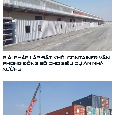
GIẢI PHÁP LẮP ĐẶT KHỐI CONTAINER VĂN
PHÒNG ĐỒNG BỘ CHO SIÊU DỰ ÁN NHÀ
XƯỞNG