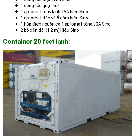
+ 1 công tắc quạt hút
+ 1 aptomat máy lạnh 15A hiệu Sino
+ 1 aptomat đèn và ổ cắm hiệu Sino
+ 1 hộp điện nguồn có 1 aptomat tổng 30A Sino
+ 2 bộ đèn đôi (1,2 m) Hiệu Sino
Container 20 feet lạnh: