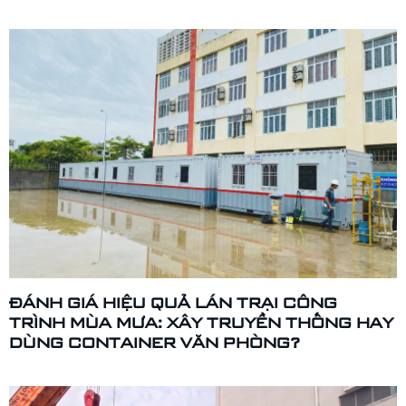
ĐÁNH GIÁ HIỆU QUẢ LÁN TRẠI CÔNG
TRÌNH MÙA MƯA: XÂY TRUYỀN THỐNG HAY
DÙNG CONTAINER VĂN PHÒNG?