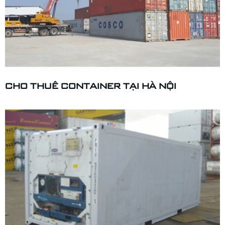
CHO THUÊ CONTAINER TẠI HÀ NỘI