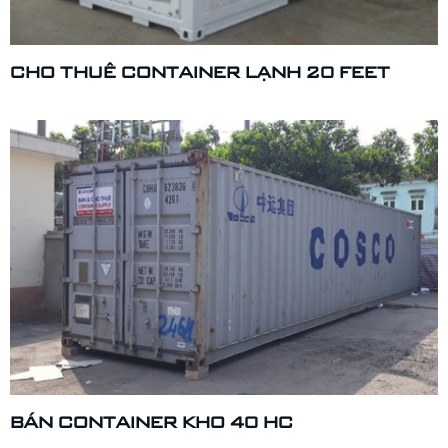
CHO THUÊ CONTAINER LẠNH 20 FEET
BÁN CONTAINER KHO 40 HC