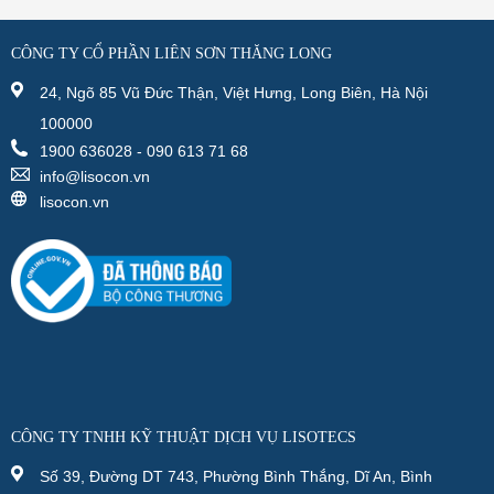
CÔNG TY CỔ PHẦN LIÊN SƠN THĂNG LONG
24, Ngõ 85 Vũ Đức Thận, Việt Hưng, Long Biên, Hà Nội
100000
1900 636028 - 090 613 71 68
info@lisocon.vn
lisocon.vn
CÔNG TY TNHH KỸ THUẬT DỊCH VỤ LISOTECS
Số 39, Đường DT 743, Phường Bình Thắng, Dĩ An, Bình