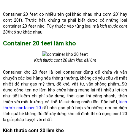
Container 20 feet có nhiều tên gọi khác nhau như cont 20' hay
cont 20ft. Trước hết, chúng ta phải biết được có những loại
container 20 feet nào. Tùy thuộc vào từng loại mà
kích thước cont
20ft
có sự khác nhau
Container 20 feet làm kho
Kích thước cont 20 làm kho: dài 6m
Container kho 20 feet là loại container dùng để chứa và vận
chuyển các loại hàng hóa thông thường, không có yêu cầu về mặt
nhiệt độ như gạo mỳ tôm, đồ khô, vật tư, văn phòng phẩm...Sử
dụng công ten nơ làm kho chứa hàng mang lại rất nhiều lợi ích
như tiết kiệm chi phí xây dựng, thời gian thi công nhanh, thân
thiện với môi trường, có thể tái sử dụng nhiều lần. Đặc biệt,
kích
thước container 20
rất nhỏ gọn phù hợp với những nơi có diện
tích quá bé không đủ để xây dựng kho cố định thì sử dụng cont 20
là giải pháp tuyệt vời nhất.
Kích thước cont 20 làm kho