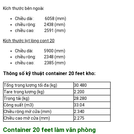
Kích thước bên ngoài:
Chiều dài : 6058 (mm)
chiều rộng: 2438 (mm)
chiều cao: 2591 (mm)
Kích thước lọt lòng cont 20
:
Chiều dài: 5900 (mm)
chiều rộng: 2348 (mm)
chiều cao: 2385 (mm)
Thông số kỹ thuật container 20 feet kho:
Tổng trọng lượng tối đa (kg)
30.480
Tare trọng lượng (kg)
2.200
Trọng tải (kg)
28.280
Công suất (m3)
33.04
Chiều rộng mở cửa (mm)
2.340
Chiều cao mở cửa (mm)
2.275
Container 20 feet làm văn phòng