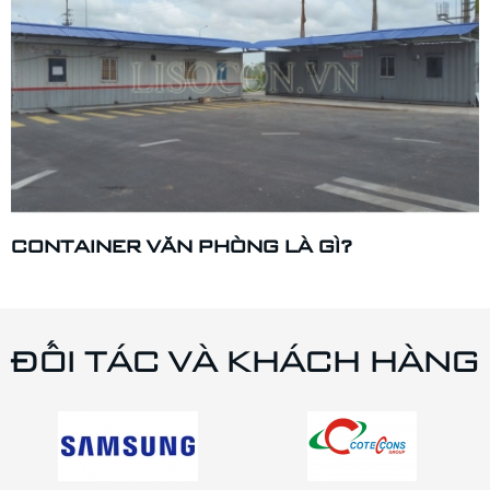
CONTAINER VĂN PHÒNG LÀ GÌ?
ĐỐI TÁC VÀ KHÁCH HÀNG