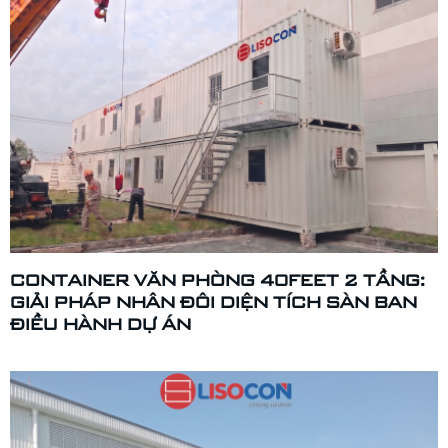
CONTAINER VĂN PHÒNG 40FEET 2 TẦNG:
GIẢI PHÁP NHÂN ĐÔI DIỆN TÍCH SÀN BAN
ĐIỀU HÀNH DỰ ÁN