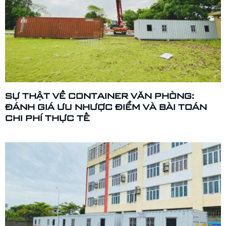
SỰ THẬT VỀ CONTAINER VĂN PHÒNG:
ĐÁNH GIÁ ƯU NHƯỢC ĐIỂM VÀ BÀI TOÁN
CHI PHÍ THỰC TẾ