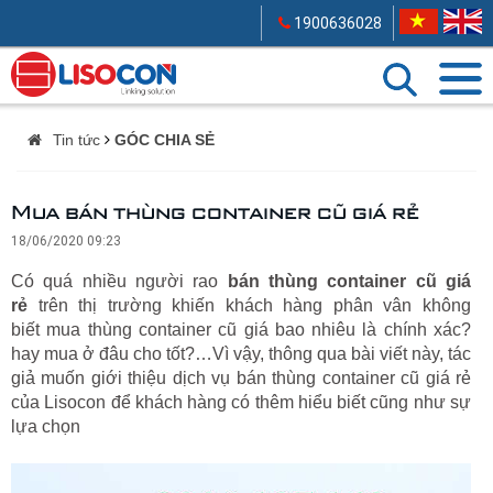
1900636028
Tin tức
GÓC CHIA SẺ
Mua bán thùng container cũ giá rẻ
18/06/2020 09:23
Có quá nhiều người rao
bán thùng container cũ giá
rẻ
trên thị trường khiến khách hàng phân vân không
biết
mua thùng container cũ giá bao nhiêu là chính xác?
hay
mua ở đâu cho tốt?…Vì vậy, thông qua bài viết này, tác
giả muốn giới thiệu dịch vụ bán thùng container cũ giá rẻ
của Lisocon để khách hàng có thêm hiểu biết cũng như sự
lựa chọn