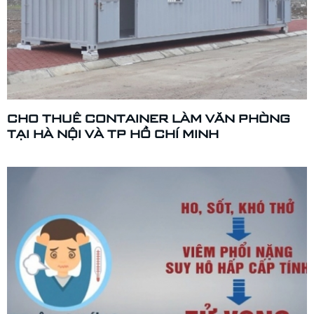
CHO THUÊ CONTAINER LÀM VĂN PHÒNG
TẠI HÀ NỘI VÀ TP HỒ CHÍ MINH