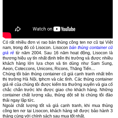
Có rất nhiều đơn vị rao bán thùng công ten nơ cũ tại Việt
nam, trong đó có Lisocon. Lisocon
bán thùng container cũ
giá rẻ
từ năm 2004. Sau 16 năm hoạt động, Lisocon là
thương hiệu uy tín nhất định trên thị trường và được nhiều
khách hàng lớn lựa chọn và tin dùng như Sam Sung,
Aeon, Coteccons, Unicons, Ricons, Thăng Tiến…
Chúng tôi bán thùng container cũ giá cạnh tranh nhất trên
thị trường Hà Nội, tphcm và các tỉnh. Các thùng container
giá rẻ của chúng tôi được kiểm tra thường xuyên và gia cố
chắc chắn trước khi được giao cho khách hàng. Những
container chất lượng xấu, thủng dột sẽ bị chúng tôi đào
thải ngay lập tức.
Ngoài chất lượng tốt và giá cạnh tranh, khi mua thùng
công ten nơ tại Lisocon, khách hàng sẽ được bảo hành 3
tháng cùng với chính sách sau mua tốt nhất.