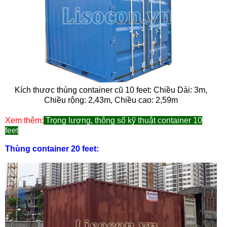
Kích thươc thùng container cũ 10 feet: Chiều Dài: 3m,
Chiều rộng: 2,43m, Chiều cao: 2,59m
Xem thêm:
Trọng lượng, thông số kỹ thuật container 10
feet
Thùng container 20 feet: