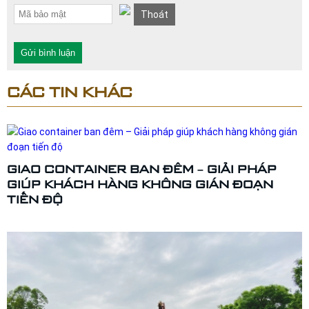
Thoát
Gửi bình luận
CÁC TIN KHÁC
GIAO CONTAINER BAN ĐÊM – GIẢI PHÁP
GIÚP KHÁCH HÀNG KHÔNG GIÁN ĐOẠN
TIẾN ĐỘ