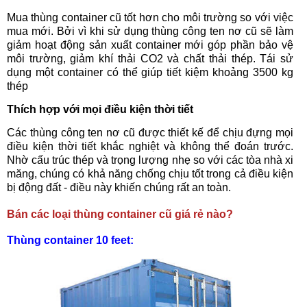
Mua thùng container cũ tốt hơn cho môi trường so với việc
mua mới. Bởi vì khi sử dụng thùng công ten nơ cũ sẽ làm
giảm hoạt động sản xuất container mới góp phần bảo vệ
môi trường, giảm khí thải CO2 và chất thải thép. Tái sử
dụng một container có thể giúp tiết kiệm khoảng 3500 kg
thép
Thích hợp với mọi điều kiện thời tiết
Các thùng công ten nơ cũ được thiết kế để chịu đựng mọi
điều kiện thời tiết khắc nghiệt và không thể đoán trước.
Nhờ cấu trúc thép và trọng lượng nhẹ so với các tòa nhà xi
măng, chúng có khả năng chống chịu tốt trong cả điều kiện
bị động đất - điều này khiến chúng rất an toàn.
Bán các loại thùng container cũ giá rẻ nào?
Thùng container 10 feet: