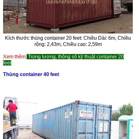
Kích thước thùng container 20 feet: Chiều Dài: 6m, Chiều
rộng: 2,43m, Chiều cao: 2,59m
Xem thêm:
Trọng lượng, thông số kỹ thuật container 20
feet
Thùng container 40 feet