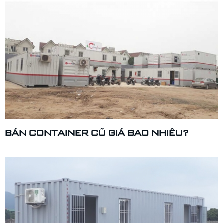
BÁN CONTAINER CŨ GIÁ BAO NHIÊU?