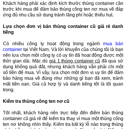
Khách hàng phải xác định kích thước thùng container cần
trước khi mua để đảm bảo thùng công ten nơ mua về đáp
ứng đủ nhu cầu sử dụng tránh lãng phí hoặc thiếu hụt.
Lựa chọn đơn vị bán thùng container cũ giá rẻ danh
tiếng
Có nhiều công ty hoạt động trong ngành
mua bán
container
tại Việt Nam. Và lời khuyên của chúng tôi là bạn
nên lựa chọn một công ty có uy tín đã hoạt động được một
thời gian dài. Mặc dù
giá 1 thùng container cũ
đã qua sử
dụng không quá đắt, nhưng khách hàng vẫn phải chi một
số tiền để mua. Vì vậy, lựa chọn một đơn vị uy tín để đảm
bảo hàng mua về đúng như những gì bạn đã xem, tránh
mất tiền oan. Giá cả hợp lý và danh tiếng tốt là tối quan
trọng.
Kiểm tra thùng công ten nơ cũ
Tốt nhất, khách hàng nên trực tiếp đến điểm bán thùng
container cũ giá rẻ để kiểm tra thay vì mua một thùng công
ten nơ không nhìn thấy. Kiểm tra bất kỳ lỗ nào trong thùng