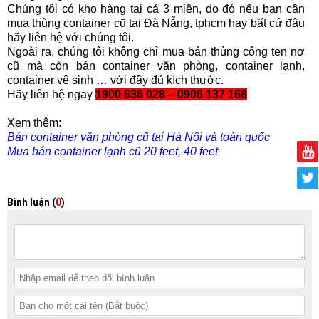
Chúng tôi có kho hàng tại cả 3 miền, do đó nếu bạn cần
mua thùng container cũ tại Đà Nẵng, tphcm hay bất cứ đâu
hãy liên hệ với chúng tôi.
Ngoài ra, chúng tôi không chỉ mua bán thùng công ten nơ
cũ mà còn bán container văn phòng, container lạnh,
container vệ sinh … với đầy đủ kích thước.
Hãy liên hệ ngay
1900 636 028 – 0906 137 168
Xem thêm:
Bán container văn phòng cũ tại Hà Nội và toàn quốc
Mua bán container lạnh cũ 20 feet, 40 feet
Bình luận (
0
)