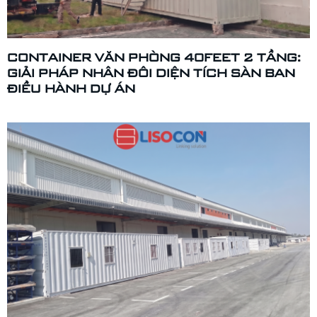
CONTAINER VĂN PHÒNG 40FEET 2 TẦNG:
GIẢI PHÁP NHÂN ĐÔI DIỆN TÍCH SÀN BAN
ĐIỀU HÀNH DỰ ÁN