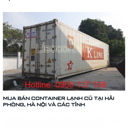
MUA BÁN CONTAINER LẠNH CŨ TẠI HẢI
PHÒNG, HÀ NỘI VÀ CÁC TỈNH