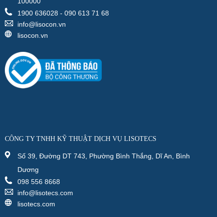
100000
1900 636028 - 090 613 71 68
info@lisocon.vn
lisocon.vn
CÔNG TY TNHH KỸ THUẬT DỊCH VỤ LISOTECS
Số 39, Đường DT 743, Phường Bình Thắng, Dĩ An, Bình
Dương
098 556 8668
info@lisotecs.com
lisotecs.com