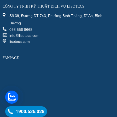
CÔNG TY TNHH KỸ THUẬT DỊCH VỤ LISOTECS
Số 39, Đường DT 743, Phường Bình Thắng, Dĩ An, Bình
Dương
098 556 8668
info@lisotecs.com
lisotecs.com
FANPAGE
1900.636.028