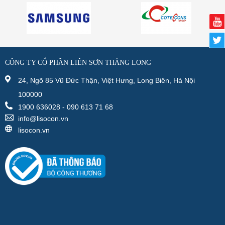
CÔNG TY CỔ PHẦN LIÊN SƠN THĂNG LONG
24, Ngõ 85 Vũ Đức Thận, Việt Hưng, Long Biên, Hà Nội
100000
1900 636028 - 090 613 71 68
info@lisocon.vn
lisocon.vn