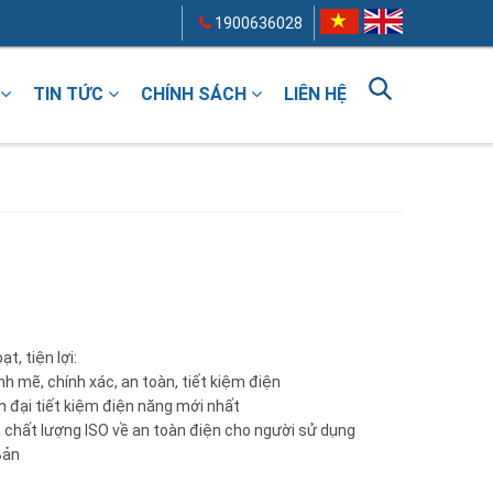
1900636028
TIN TỨC
CHÍNH SÁCH
LIÊN HỆ
ạt, tiện lợi:
 mẽ, chính xác, an toàn, tiết kiệm điện
 đại tiết kiệm điện năng mới nhất
 chất lượng ISO về an toàn điện cho người sử dụng
Bản