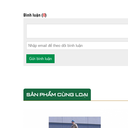
Bình luận (
0
)
Gửi bình luận
SẢN PHẨM CÙNG LOẠI