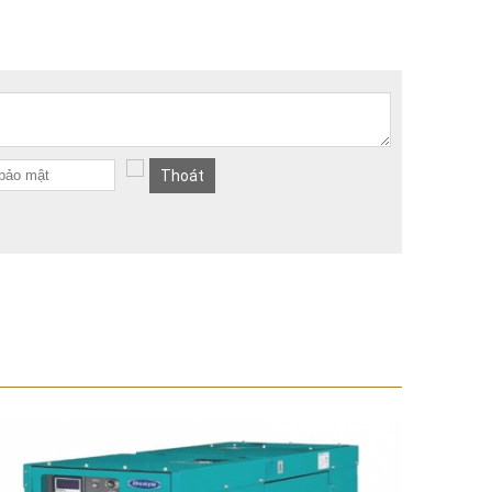
Thoát