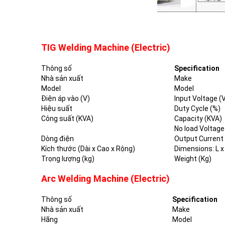
TIG Welding Machine (Electric)
Thông số
Specification
Nhà sản xuất
Make
Model
Model
Điện áp vào (V)
Input Voltage (
Hiệu suất
Duty Cycle (%)
Công suất (KVA)
Capacity (KVA)
No load Voltage
Dòng điện
Output Current 
Kích thước (Dài x Cao x Rộng)
Dimensions: L x
Trọng lượng (kg)
Weight (Kg)
Arc Welding Machine (Electric)
Thông số
Specification
Nhà sản xuất
Make
Hãng
Model