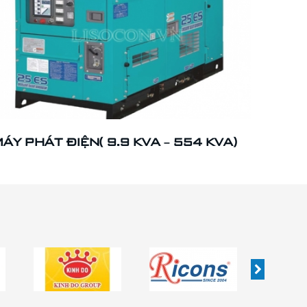
ÁY PHÁT ĐIỆN( 9.9 KVA – 554 KVA)