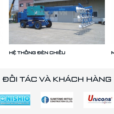
HỆ THỐNG ĐÈN CHIẾU
M
ĐỐI TÁC VÀ KHÁCH HÀNG