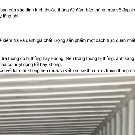
, bạn cần xác định kích thước thùng để đảm bảo thùng mua về đáp ứ
 lãng phí.
để kiểm tra và đánh giá chất lượng sản phẩm một cách trực quan nhất
tra thùng có bị thủng hay không. Nếu trong thùng bị thủng, ánh sáng
hóa có hoạt động tốt hay không.
có vết lõm thì không nên mua. vì vết lõm sẽ thu nước khiến thùng nh