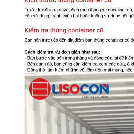
Trước khi đưa ra quyết định mua thùng xe container cũ
cầu sử dụng, tránh thiếu hụt hoặc không sử dụng hết gây
Kiểm tra thùng container cũ
Bạn nên trực tiếp đến địa điểm bán thùng container cũ 
Cách kiểm tra rất đơn giản như sau:
- Bạn bước vào bên trong thùng và đóng cửa lại để kiểm 
- Bên cạnh đó, bạn cũng cần kiểm tra xem các cửa, ổ k
- Đồng thời tìm kiếm những vết lõm trên mái thùng, nếu 