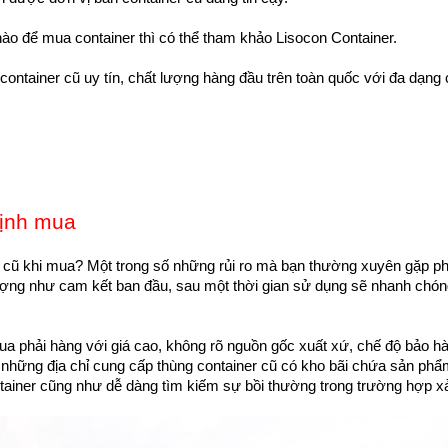
nào để mua container thì có thể tham khảo Lisocon Container.
ontainer cũ uy tín, chất lượng hàng đầu trên toàn quốc với đa dạng 
định mua
er cũ khi mua? Một trong số những rủi ro mà bạn thường xuyên gặp p
lượng như cam kết ban đầu, sau một thời gian sử dụng sẽ nhanh chó
a phải hàng với giá cao, không rõ nguồn gốc xuất xứ, chế độ bảo h
những địa chỉ cung cấp thùng container cũ có kho bãi chứa sản phẩ
ontainer cũng như dễ dàng tìm kiếm sự bồi thường trong trường hợp x