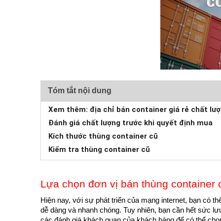
Tóm tắt nội dung
Xem thêm: địa chỉ bán container giá rẻ chất lư
Đánh giá chất lượng trước khi quyết định mua
Kích thước thùng container cũ
Kiểm tra thùng container cũ
Lựa chọn đơn vị bán thùng container c
Hiện nay, với sự phát triển của mạng internet, bạn có th
dễ dàng và nhanh chóng. Tuy nhiên, bạn cần hết sức lưu ý
các đánh giá khách quan của khách hàng để có thể chọn