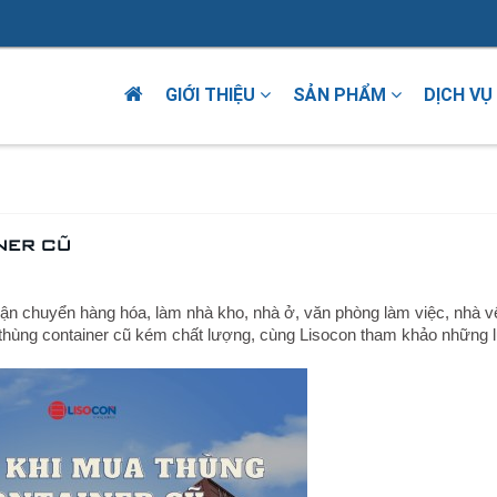
GIỚI THIỆU
SẢN PHẨM
DỊCH VỤ
ner cũ
c vận chuyển hàng hóa, làm nhà kho, nhà ở, văn phòng làm việc, nhà v
 thùng container cũ kém chất lượng, cùng Lisocon tham khảo những 