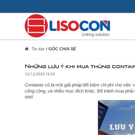
Tin tức
GÓC CHIA SẺ
Những lưu ý khi mua thùng contai
12/12/2023 16:03
Container cũ là một giải pháp tiết kiệm chi phí cho việ
công cộng, và nhiều mục đích khác. Để tránh mua phải
nhé!