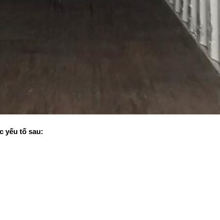
 yếu tố sau: