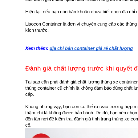
Hiện tại, nếu bạn còn băn khoăn chưa biết chọn địa chỉ 
Lisocon Container là đơn vị chuyên cung cấp các thùng c
kích thước.
Xem thêm:
địa chỉ bán container giá rẻ chất lượng
Đánh giá chất lượng trước khi quyết 
Tại sao cần phải đánh giá chất lượng thùng xe contain
thùng container cũ chính là không đảm bảo đúng chất 
cấp.
Không những vậy, bạn còn có thể rơi vào trường hợp mu
thậm chí là không được bảo hành. Do đó, bạn nên chọn 
đến tận nơi để kiểm tra, đánh giá tình trạng thùng xe c
cố.