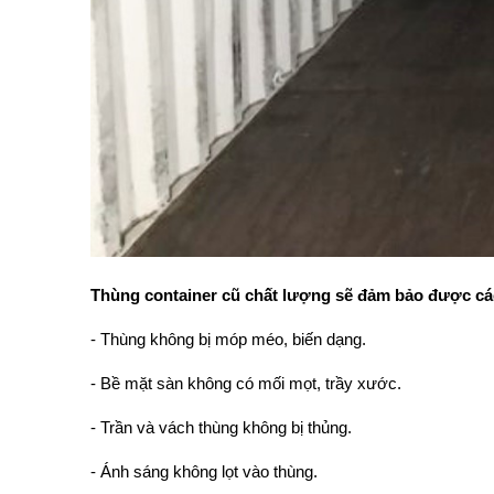
Thùng container cũ chất lượng sẽ đảm bảo được các
- Thùng không bị móp méo, biến dạng.
- Bề mặt sàn không có mối mọt, trầy xước.
- Trần và vách thùng không bị thủng.
- Ánh sáng không lọt vào thùng.