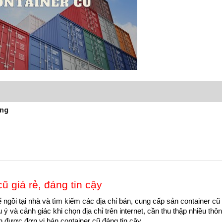
ợng
ũ giá rẻ, đáng tin cậy
ể ngồi tại nhà và tìm kiếm các địa chỉ bán, cung cấp sản container c
 và cảnh giác khi chọn địa chỉ trên internet, cần thu thập nhiều thôn
 được đơn vị bán container cũ đáng tin cậy.