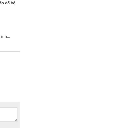
bão đổ bộ
ĩnh...