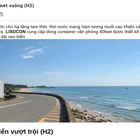
 mét vuông (H2)
2)
lớn cho hạ tầng tạm thời. Hơi nước mang hàm lượng muối cao khiến các
ưa.
LISOCON
cung cấp dòng container văn phòng 40feet được thiết kế
 dải ven biển.
n vượt trội (H2)