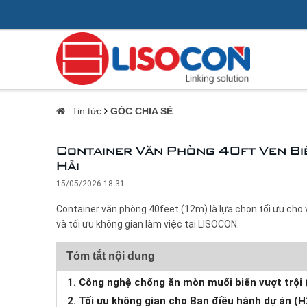
Tin tức
GÓC CHIA SẺ
Container Văn Phòng 40ft Ven Biể
Hải
15/05/2026 18:31
Container văn phòng 40feet (12m) là lựa chọn tối ưu cho
và tối ưu không gian làm việc tại LISOCON.
Tóm tắt nội dung
1. Công nghệ chống ăn mòn muối biển vượt trội 
2. Tối ưu không gian cho Ban điều hành dự án (H