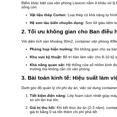
Điểm khác biệt của văn phòng Lisocon nằm ở khâu xử lý bề
sống còn:
Vật liệu thép Corten:
Loại thép có khả năng tự hìn
Hệ sơn tàu biển chuyên dụng:
Sơn lót giàu kẽm k
2. Tối ưu không gian cho Ban điều 
Với diện tích sàn khoảng
30m2
, container văn phòng 40fe
Phòng họp hiện trường:
Đủ không gian cho sa bàn 
Khu vực kỹ thuật:
Bố trí bàn làm việc cho 8-10 kỹ 
Khả năng quan sát:
Hệ thống cửa sổ nhôm kính được 
trường mà không cần rời văn phòng.
3. Bài toán kinh tế: Hiệu suất làm v
Dưới góc độ quản lý chi phí dự án, việc sử dụng containe
Tiết kiệm điện năng:
Lớp foam cách nhiệt giúp máy 
so với lán trại tôn.
Giá trị thu hồi:
Khi kết thúc dự án (2-3 năm), conta
giá trị bằng 0 và tốn thêm chi phí phá dỡ.