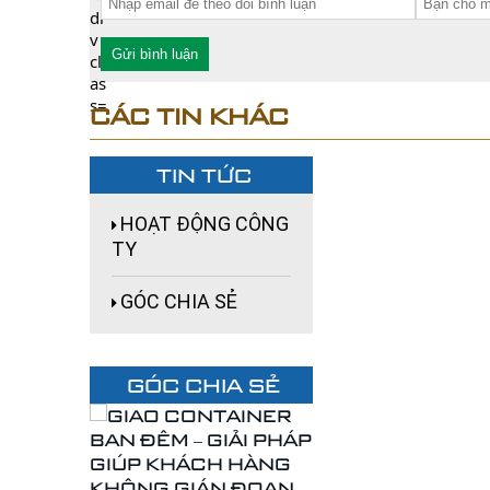
Gửi bình luận
CÁC TIN KHÁC
TIN TỨC
HOẠT ĐỘNG CÔNG
TY
GÓC CHIA SẺ
GÓC CHIA SẺ