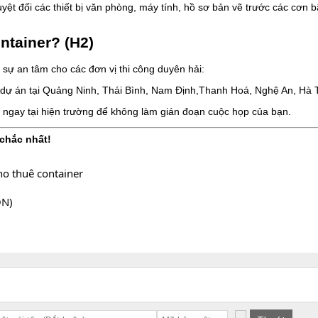
uyệt đối các thiết bị văn phòng, máy tính, hồ sơ bản vẽ trước các cơn 
ntainer? (H2)
 sự an tâm cho các đơn vị thi công duyên hải:
 dự án tại Quảng Ninh, Thái Bình, Nam Định,Thanh Hoá, Nghệ An, Hà T
h ngay tại hiện trường để không làm gián đoạn cuộc họp của bạn.
chắc nhất!
ho thuê container
ON)