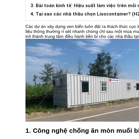
3. Bài toán kinh tế: Hiệu suất làm việc trên mỗi
4. Tại sao các nhà thầu chọn Lisocontainer? (H
Các dự án xây dựng ven biển luôn đặt ra thách thức cực 
liệu thông thường rỉ sét nhanh chóng chỉ sau một mùa m
trở thành trung tâm điều hành bền bỉ cho các nhà thầu tại
1. Công nghệ chống ăn mòn muối biể