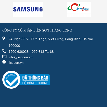
CÔNG TY CỔ PHẦN LIÊN SƠN THĂNG LONG
24, Ngõ 85 Vũ Đức Thận, Việt Hưng, Long Biên, Hà Nội
100000
1900 636028 - 090 613 71 68
info@lisocon.vn
lisocon.vn