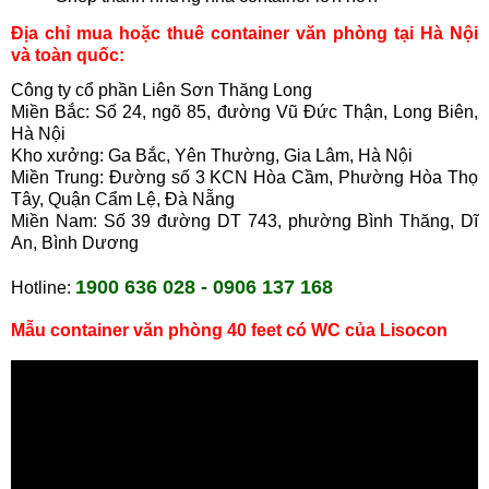
Địa chỉ mua hoặc thuê
container văn phòng
tại Hà Nội
và toàn quốc:
Công ty cổ phần Liên Sơn Thăng Long
Miền Bắc: Số 24, ngõ 85, đường Vũ Đức Thận, Long Biên,
Hà Nội
Kho xưởng: Ga Bắc, Yên Thường, Gia Lâm, Hà Nội
Miền Trung: Đường số 3 KCN Hòa Cầm, Phường Hòa Thọ
Tây, Quận Cẩm Lệ, Đà Nẵng
Miền Nam: Số 39 đường DT 743, phường Bình Thăng, Dĩ
An, Bình Dương
1900 636 028 - 0906 137 168
Hotline:
Mẫu container văn phòng 40 feet có WC của Lisocon