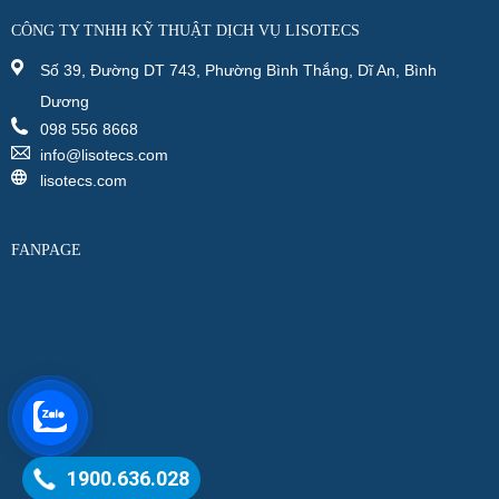
CÔNG TY TNHH KỸ THUẬT DỊCH VỤ LISOTECS
Số 39, Đường DT 743, Phường Bình Thắng, Dĩ An, Bình
Dương
098 556 8668
info@lisotecs.com
lisotecs.com
FANPAGE
1900.636.028