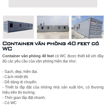
Container văn phòng 40 feet có
WC
Container văn phòng 40 feet
có WC được thiết kế với đầy
đủ các yêu cầu của văn phòng hiện đại như:
- Sạch, đẹp, hiện đại.
- Cách nhiệt tốt.
- Dễ dàng di chuyển.
- Thiết bị lắp đặt của những nhà sản xuất lớn, có thương
hiệu trên thị trường.
- Thời gian lắp đặt nhanh.
- Có WC