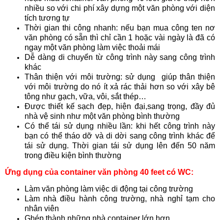
nhiều so với chi phí xây dựng một văn phòng với diện
tích tương tự
Thời gian thi công nhanh: nếu bạn mua công ten nơ
văn phòng có sẵn thì chỉ cần 1 hoặc vài ngày là đã có
ngay một văn phòng làm việc thoải mái
Dễ dàng di chuyển từ công trình này sang công trình
khác
Thân thiện với môi trường: sử dụng giúp thân thiện
với môi trường do nó ít xả rác thải hơn so với xây bê
tông như gạch, vữa, vôi, sắt thép…
Được thiết kế sạch đẹp, hiện đại,sang trọng, đầy đủ
nhà vệ sinh như một văn phòng bình thường
Có thể tái sử dụng nhiều lần: khi hết công trình này
bạn có thể tháo dỡ và di dời sang công trình khác để
tái sử dụng. Thời gian tái sử dụng lên đến 50 năm
trong điều kiện bình thường
Ứng dụng của container văn phòng 40 feet có WC:
Làm văn phòng làm việc di động tại công trường
Làm nhà điều hành công trường, nhà nghỉ tạm cho
nhân viên
Ghép thành những nhà container lớn hơn