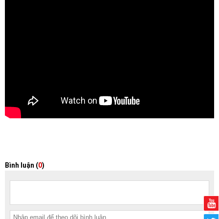
Bình luận (
0
)