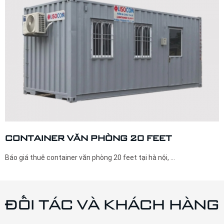
CONTAINER VĂN PHÒNG 20 FEET
Báo giá thuê container văn phòng 20 feet tại hà nội, ...
ĐỐI TÁC VÀ KHÁCH HÀNG