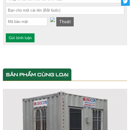
Thoát
Gửi bình luận
SẢN PHẨM CÙNG LOẠI