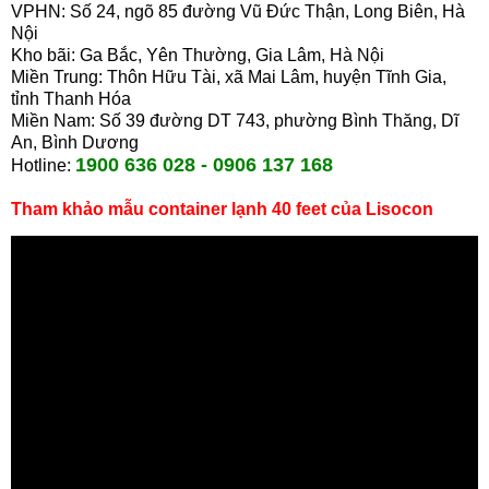
VPHN: Số 24, ngõ 85 đường Vũ Đức Thận, Long Biên, Hà
Nội
Kho bãi: Ga Bắc, Yên Thường, Gia Lâm, Hà Nội
Miền Trung: Thôn Hữu Tài, xã Mai Lâm, huyện Tĩnh Gia,
tỉnh Thanh Hóa
Miền Nam: Số 39 đường DT 743, phường Bình Thăng, Dĩ
An, Bình Dương
1900 636 028 - 0906 137 168
Hotline:
Tham khảo mẫu container lạnh 40 feet của Lisocon