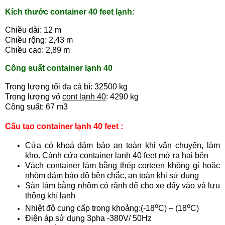
Kích thước container 40 feet lạnh:
Chiều dài: 12 m
Chiều rộng: 2,43 m
Chiều cao: 2,89 m
Công suất container lạnh 40
Trọng lượng tối đa cả bì: 32500 kg
Trọng lượng vỏ
cont lạnh 40
: 4290 kg
Công suất: 67 m3
Cấu tạo container lạnh 40 feet :
Cửa có khoá đảm bảo an toàn khi vận chuyển, làm
kho. Cánh cửa container lạnh 40 feet mở ra hai bên
Vách container làm bằng thép corteen không gỉ hoặc
nhôm đảm bảo độ bền chắc, an toàn khi sử dụng
Sàn làm bằng nhôm có rãnh để cho xe đẩy vào và lưu
thông khí lạnh
o
o
Nhiệt độ cung cấp trong khoảng:(-18
C) – (18
C)
Điện áp sử dụng 3pha -380V/ 50Hz