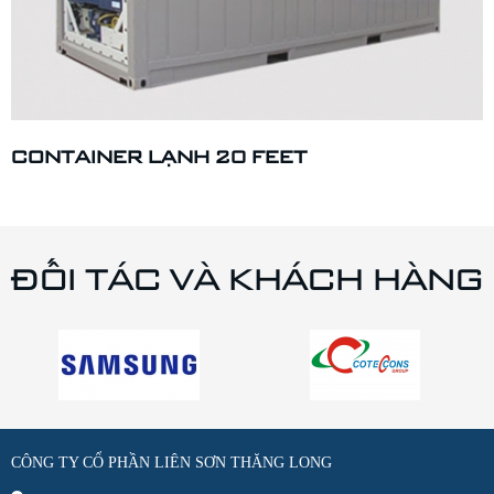
CONTAINER LẠNH 20 FEET
ĐỐI TÁC VÀ KHÁCH HÀNG
CÔNG TY CỔ PHẦN LIÊN SƠN THĂNG LONG