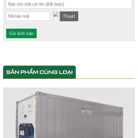
Thoát
Gửi bình luận
SẢN PHẨM CÙNG LOẠI