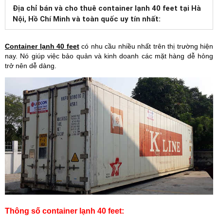
Địa chỉ bán và cho thuê container lạnh 40 feet tại Hà
Nội, Hồ Chí Minh và toàn quốc uy tín nhất:
Container lạnh 40 feet
có nhu cầu nhiều nhất trên thị trường hiện
nay. Nó giúp việc bảo quản và kinh doanh các mặt hàng dễ hỏng
trở nên dễ dàng.
Thông số container lạnh 40 feet: