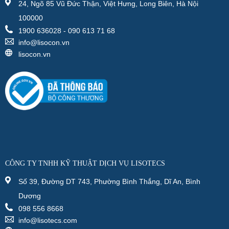
24, Ngõ 85 Vũ Đức Thận, Việt Hưng, Long Biên, Hà Nội
100000
1900 636028 - 090 613 71 68
info@lisocon.vn
lisocon.vn
CÔNG TY TNHH KỸ THUẬT DỊCH VỤ LISOTECS
Số 39, Đường DT 743, Phường Bình Thắng, Dĩ An, Bình
Dương
098 556 8668
info@lisotecs.com