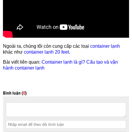
Ngoài ra, chúng tôi còn cung cấp các loại
container lạnh
khác như
container lạnh 20 feet
.
Bài viết liên quan:
Container lạnh là gì? Cấu tạo và vận
hành container lạnh
Bình luận (
0
)